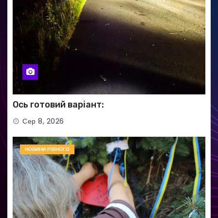
Ось готовий варіант:
Сер 8, 2026
НОВИНИ РІВНОГО