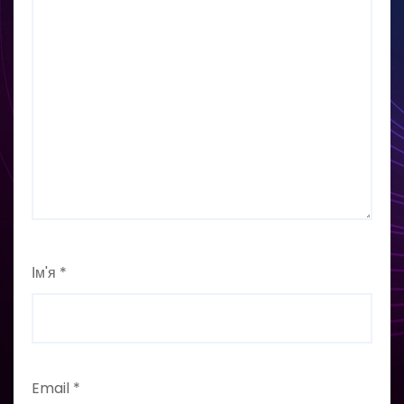
Ім'я
*
Email
*