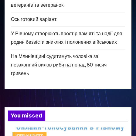
ветеранів та ветеранок
Ось готовий варіант:
У Рівному створюють простір пам’яті та надії для
родин безвісти зниклих і полонених військових
На Млинівщині судитимуть чоловіка за
незаконний вилов риби на понад 80 тисяч
гривень
You missed
НОВИНИ РІВНОГО