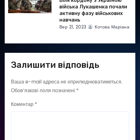
Біля кордону з Україною
війська Лукашенка почали
активну фазу військових
навчань
Вер 21, 2023
Котова Маріана
Залишити відповідь
Ваша e-mail адреса не оприлюднюватиметься.
Обов’язкові поля позначені
*
Коментар
*