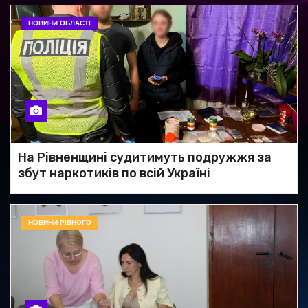
НОВИНИ ОБЛАСТІ
На Рівненщині судитимуть подружжя за
збут наркотиків по всій Україні
НОВИНИ РІВНОГО