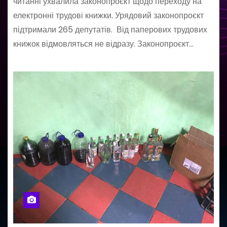
читанні ухвалила законопроєкт щодо переходу на
електронні трудові книжки. Урядовий законопроєкт
підтримали 265 депутатів. Від паперових трудових
книжок відмовляться не відразу. Законопроєкт…