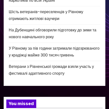
наркотиків по всій Україні
Шість ветеранів-переселенців у Рівному
отримають житлові ваучери
На Дубенщині обговорили підготовку до зими та
нового навчального року
У Рівному за пів години затримали підозрюваного
у крадіжці майже 300 тисяч гривень
Ветерани з Рівненської громади взяли участь у
фестивалі адаптивного спорту
You missed