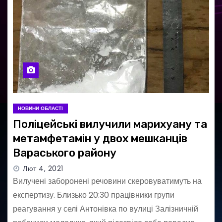
НОВИНИ ОБЛАСТІ
Поліцейські вилучили марихуану та
метамфетамін у двох мешканців
Вараського району
Лют 4, 2021
Вилучені заборонені речовини скеровуватимуть на
експертизу. Близько 20:30 працівники групи
реагування у селі Антонівка по вулиці Залізничній