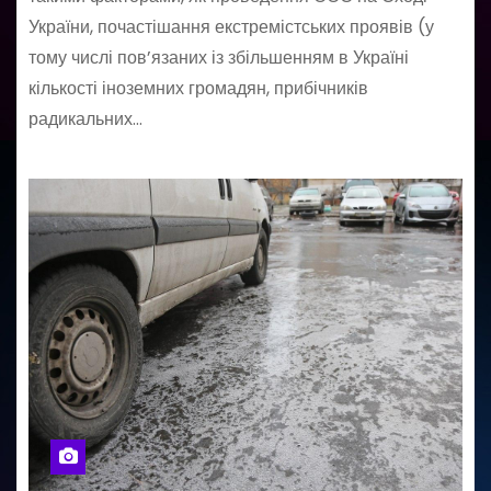
України, почастішання екстремістських проявів (у
тому числі пов’язаних із збільшенням в Україні
кількості іноземних громадян, прибічників
радикальних…