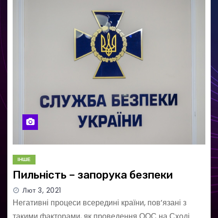
ІНШЕ
Пильність – запорука безпеки
Лют 3, 2021
Негативні процеси всередині країни, пов’язані з
такими факторами, як проведення ООС на Сході