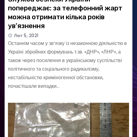
попереджає: за телефонний жарт
можна отримати кілька років
ув’язнення
Лют 5, 2021
Останнім часом у зв’язку із незаконною діяльністю в
Україні збройних формувань т.зв. «ДНР», «ЛНР», а
також через посилення в українському суспільстві
політичного та соціального радикалізму,
нестабільністю криміногенної обстановки,
почастішали випадки…