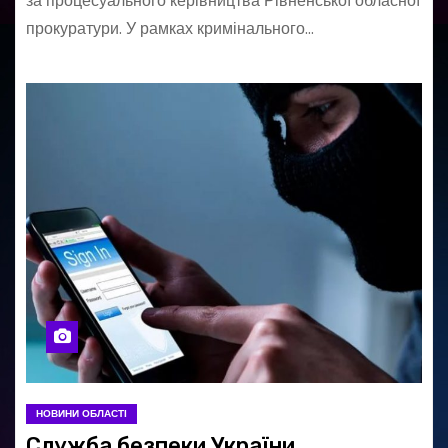
за процесуального керівництва Рівненської обласної
прокуратури. У рамках кримінального…
НОВИНИ ОБЛАСТІ
Служба безпеки України