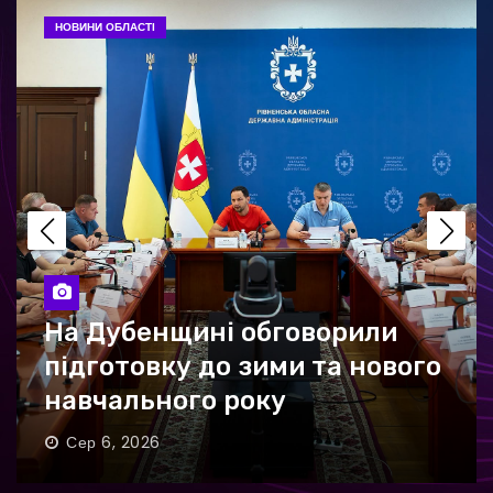
НОВИНИ ОБЛАСТІ
На Дубенщині обговорили
підготовку до зими та нового
навчального року
Сер 6, 2026