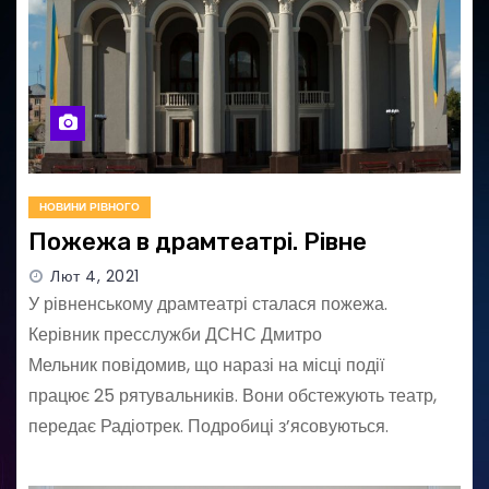
НОВИНИ РІВНОГО
Пожежа в драмтеатрі. Рівне
Лют 4, 2021
У рівненському драмтеатрі сталася пожежа.
Керівник пресслужби ДСНС Дмитро
Мельник повідомив, що наразі на місці події
працює 25 рятувальників. Вони обстежують театр,
передає Радіотрек. Подробиці з’ясовуються.