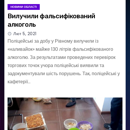
НОВИНИ ОБЛАСТІ
Вилучили фальсифікований
алкоголь
Лют 5, 2021
Поліцейські за добу у Рівному вилучили із
«наливайок» майже 130 літрів фальсифікованого
алкоголю. За результатами проведених перевірок
торгових точок учора поліцейські виявили та
задокументували шість порушень. Так, поліцейські у
кафетерії…