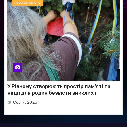
НОВИНИ РІВНОГО
У Рівному створюють простір пам’яті та
надії для родин безвісти зниклих і
полонених військових
Сер 7, 2026