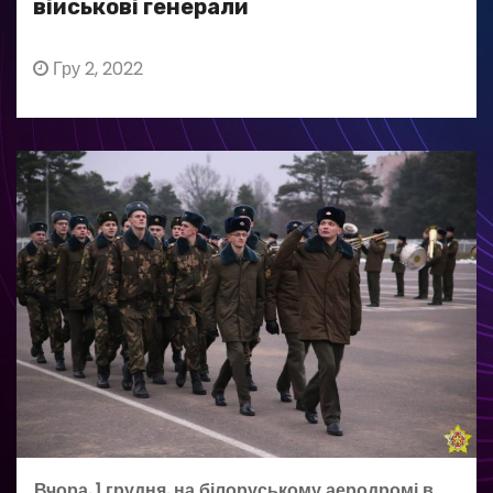
військові генерали
Гру 2, 2022
Вчора, 1 грудня, на білоруському аеродромі в