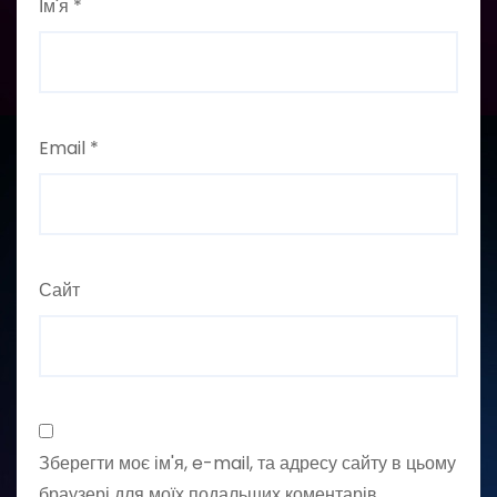
Ім'я
*
Email
*
Сайт
Зберегти моє ім'я, e-mail, та адресу сайту в цьому
браузері для моїх подальших коментарів.