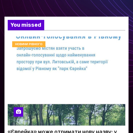
You missed
НОВИНИ РІВНОГО
«Єврейка» може отримати нову назву: у