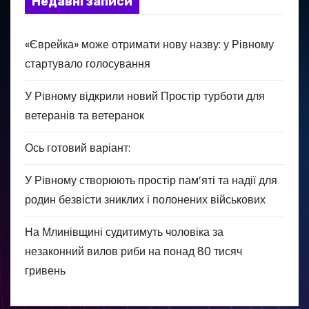
Недавні записи
«Єврейка» може отримати нову назву: у Рівному
стартувало голосування
У Рівному відкрили новий Простір турботи для
ветеранів та ветеранок
Ось готовий варіант:
У Рівному створюють простір пам’яті та надії для
родин безвісти зниклих і полонених військових
На Млинівщині судитимуть чоловіка за
незаконний вилов риби на понад 80 тисяч
гривень