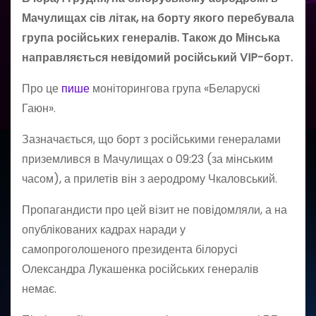
Мачулищах сів літак, на борту якого перебувала
група російських генералів. Також до Мінська
направляється невідомий російський VIP-борт.
Про це
пише
моніторингова група «Беларускі
Гаюн».
Зазначається, що борт з російськими генералами
приземлився в Мачулищах о 09:23 (за мінським
часом), а прилетів він з аеродрому Чкаловський.
Пропагандисти про цей візит не повідомляли, а на
опублікованих кадрах наради у
самопроголошеного президента білорусі
Олександра Лукашенка російських генералів
немає.