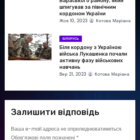
Вараського району, який
шпигував за північним
кордоном України
Жов 10, 2023
Котова Маріана
БІЛОРУСЬ
Біля кордону з Україною
війська Лукашенка почали
активну фазу військових
навчань
Вер 21, 2023
Котова Маріана
Залишити відповідь
Ваша e-mail адреса не оприлюднюватиметься.
Обов’язкові поля позначені
*