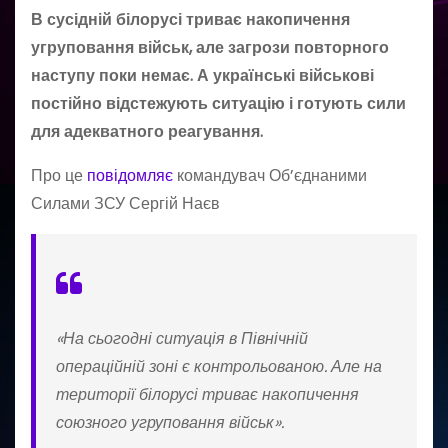
В сусідній білорусі триває накопичення
угруповання військ, але загрози повторного
наступу поки немає. А українські військові
постійно відстежують ситуацію і готують сили
для адекватного реагування.
Про це
повідомляє
командувач Об’єднаними
Силами ЗСУ Сергій Наєв
«На сьогодні ситуація в Північній
операційній зоні є контрольованою. Але на
території білорусі триває накопичення
союзного угруповання військ».