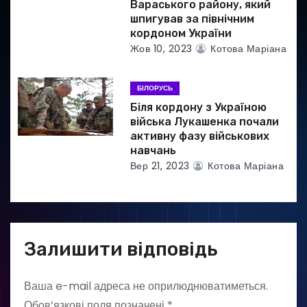
Вараського району, який
шпигував за північним
кордоном України
Жов 10, 2023
Котова Маріана
БІЛОРУСЬ
Біля кордону з Україною
війська Лукашенка почали
активну фазу військових
навчань
Вер 21, 2023
Котова Маріана
Залишити відповідь
Ваша e-mail адреса не оприлюднюватиметься.
Обов’язкові поля позначені
*