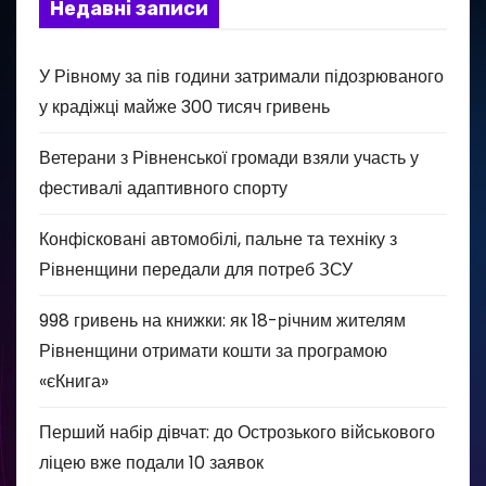
Недавні записи
У Рівному за пів години затримали підозрюваного
у крадіжці майже 300 тисяч гривень
Ветерани з Рівненської громади взяли участь у
фестивалі адаптивного спорту
Конфісковані автомобілі, пальне та техніку з
Рівненщини передали для потреб ЗСУ
998 гривень на книжки: як 18-річним жителям
Рівненщини отримати кошти за програмою
«єКнига»
Перший набір дівчат: до Острозького військового
ліцею вже подали 10 заявок